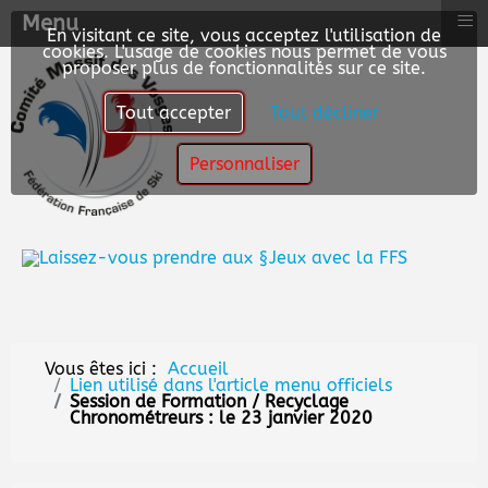
≡
Menu
En visitant ce site, vous acceptez l'utilisation de
cookies. L'usage de cookies nous permet de vous
proposer plus de fonctionnalités sur ce site.
Tout accepter
Tout décliner
Personnaliser
Vous êtes ici :
Accueil
Lien utilisé dans l'article menu officiels
Session de Formation / Recyclage
Chronométreurs : le 23 janvier 2020