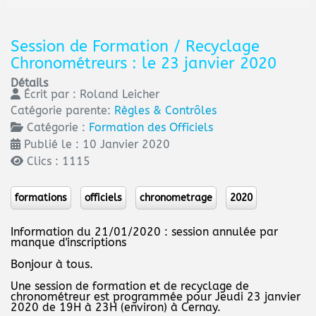
Session de Formation / Recyclage
Chronométreurs : le 23 janvier 2020
Détails
Écrit par :
Roland Leicher
Catégorie parente:
Règles & Contrôles
Catégorie :
Formation des Officiels
Publié le : 10 Janvier 2020
Clics : 1115
formations
officiels
chronometrage
2020
Information du 21/01/2020 : session annulée par
manque d'inscriptions
Bonjour à tous.
Une session de formation et de recyclage de
chronométreur est programmée pour Jeudi 23 janvier
2020 de 19H à 23H (environ) à Cernay.