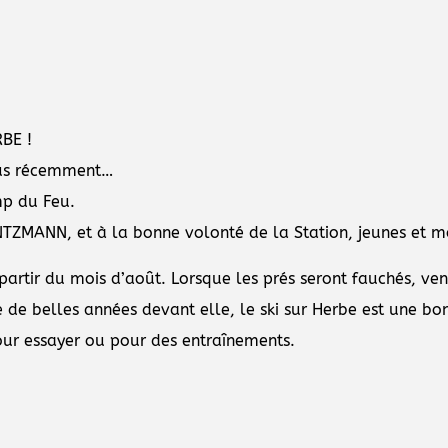
RBE !
lus récemment…
mp du Feu.
MANN, et à la bonne volonté de la Station, jeunes et moin
artir du mois d’août. Lorsque les prés seront fauchés, vene
de belles années devant elle, le ski sur Herbe est une bon
r essayer ou pour des entraînements.