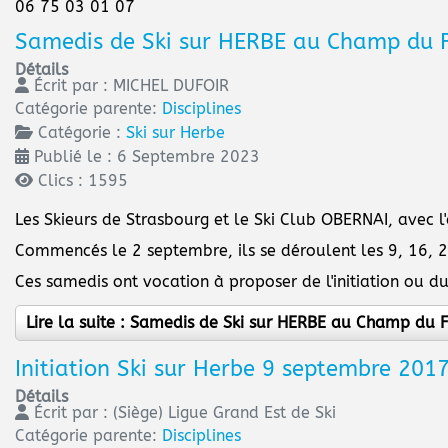
06 75 03 01 07
Samedis de Ski sur HERBE au Champ du 
Détails
Écrit par :
MICHEL DUFOIR
Catégorie parente:
Disciplines
Catégorie :
Ski sur Herbe
Publié le : 6 Septembre 2023
Clics : 1595
Les Skieurs de Strasbourg et le Ski Club OBERNAI, avec 
Commencés le 2 septembre, ils se déroulent les 9, 16, 
Ces samedis ont vocation à proposer de l'initiation ou du
Lire la suite : Samedis de Ski sur HERBE au Champ du 
Initiation Ski sur Herbe 9 septembre 201
Détails
Écrit par :
(Siège) Ligue Grand Est de Ski
Catégorie parente:
Disciplines