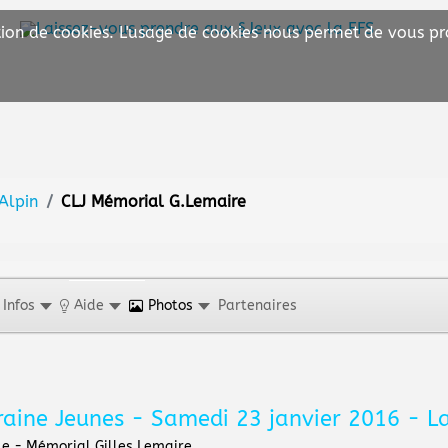
sation de cookies. L'usage de cookies nous permet de vous pr
 Alpin
CLJ Mémorial G.Lemaire
Infos
Aide
Photos
Partenaires
raine Jeunes - Samedi 23 janvier 2016 - L
ole - Mémorial Gilles Lemaire