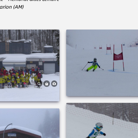
arion (AM)