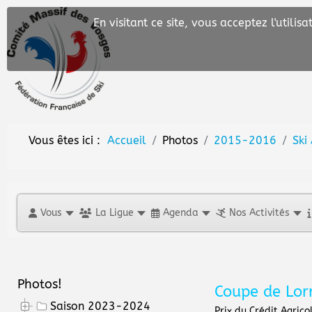
En visitant ce site, vous acceptez l'utili
Vous êtes ici :
Accueil
Photos
2015-2016
Ski
Vous
La Ligue
Agenda
Nos Activités
Photos!
Coupe de Lor
Saison 2023-2024
Prix du Crédit Agric