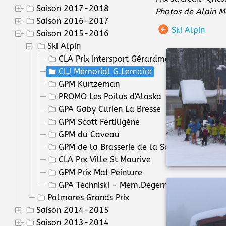
Saison 2017-2018
Photos de Alain M
Saison 2016-2017
Ski Alpin
Saison 2015-2016
Ski Alpin
CLA Prix Intersport Gérardmer
CLJ Mémorial G.Lemaire
GPM Kurtzeman
PROMO Les Poilus d'Alaska
GPA Gaby Curien La Bresse
GPM Scott Fertiligène
GPM du Caveau
GPM de la Brasserie de la Schlucht
CLA Prx Ville St Maurive
GPM Prix Mat Peinture
GPA Techniski - Mem.Degermann
Palmares Grands Prix
Saison 2014-2015
Saison 2013-2014